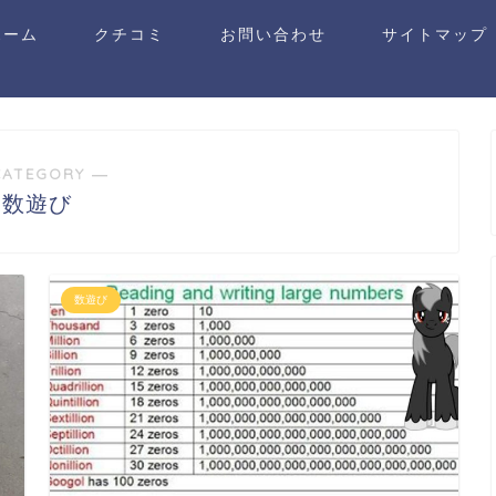
ホーム
クチコミ
お問い合わせ
サイトマップ
CATEGORY ―
数遊び
数遊び