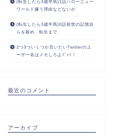
(転生したら3歳半馬)1話ハローニュー
ワールド嫌う理由などないが
(転生したら3歳半馬)0話前世の記憶自
らを殺め、転生まで
2つ3ついくつか言いたいTwitterのユ
ーザー名はメモしろよﾌﾞｨｨ！
最近のコメント
アーカイブ