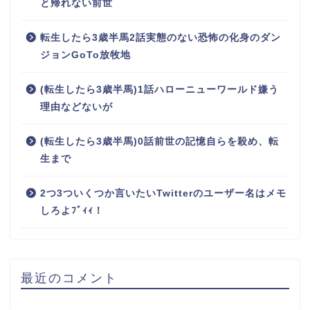
と帰れない前世
転生したら3歳半馬2話実態のない恐怖の化身のダン
ジョンGoTo放牧地
(転生したら3歳半馬)1話ハローニューワールド嫌う
理由などないが
(転生したら3歳半馬)0話前世の記憶自らを殺め、転
生まで
2つ3ついくつか言いたいTwitterのユーザー名はメモ
しろよﾌﾞｨｨ！
最近のコメント