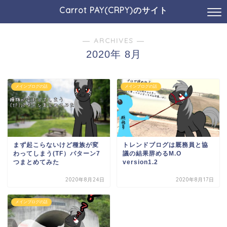
Carrot PAY(CRPY)のサイト
― ARCHIVES ―
2020年 8月
メインブログの話
メインブログの話
まず起こらないけど種族が変
トレンドブログは厩務員と協
わってしまう(TF）パターン7
議の結果辞めるM.O
つまとめてみた
version1.2
2020年8月24日
2020年8月17日
メインブログの話