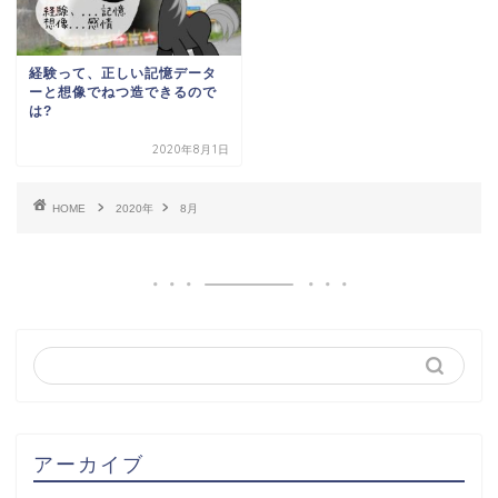
経験って、正しい記憶データ
ーと想像でねつ造できるので
は?
2020年8月1日
HOME
2020年
8月
アーカイブ